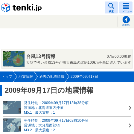
tenki.jp
検索
メニュー
現在地
台風13号情報
07日00:00現在
大型で強い台風13号が南大東島の北約100kmを西に進んでいます
トップ
地震情報
過去の地震情報
2009年09月17日
2009年09月17日の地震情報
発生時刻：2009年09月17日13時38分頃
震源地：北海道東方沖頃
M5.1
最大震度：1
発生時刻：2009年09月17日02時10分頃
震源地：大分県西部頃
M3.2
最大震度：2