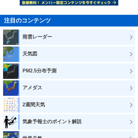
注目のコンテンツ
雨雲レーダー
天気図
PM2.5分布予測
アメダス
2週間天気
気象予報士のポイント解説