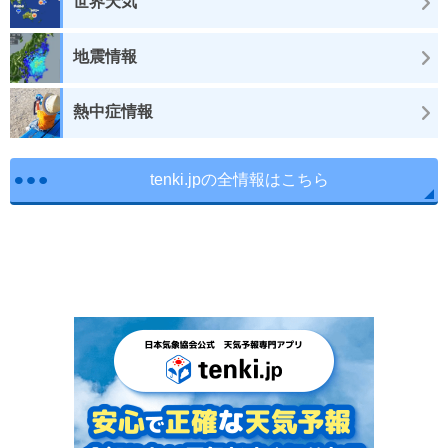
世界天気
地震情報
熱中症情報
tenki.jpの全情報はこちら