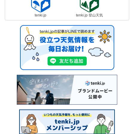
tenki.jp
tenki.jp 登山天気