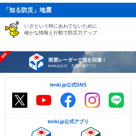
「知る防災」地震
いざという時にあわてないために
確かな情報と行動で防災力アップ
雨雲レーダーで雨を回避！
tenki.jp公式 天気予報アプリ
tenki.jp公式SNS
tenki.jp公式アプリ