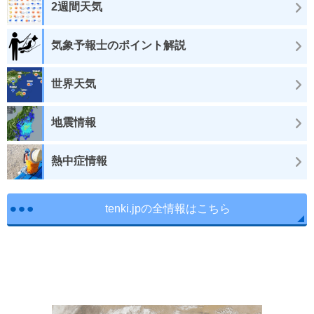
2週間天気
気象予報士のポイント解説
世界天気
地震情報
熱中症情報
tenki.jpの全情報はこちら