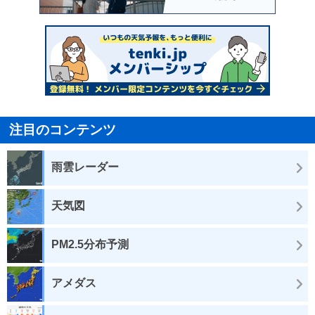
注目のコンテンツ
雨雲レーダー
天気図
PM2.5分布予測
アメダス