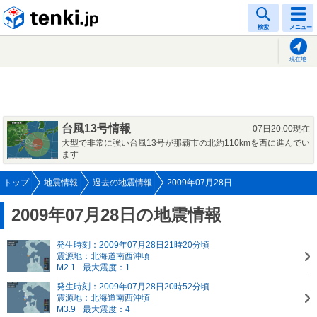
tenki.jp
検索
メニュー
現在地
台風13号情報
07日20:00現在
大型で非常に強い台風13号が那覇市の北約110kmを西に進んでい
ます
トップ
地震情報
過去の地震情報
2009年07月28日
2009年07月28日の地震情報
発生時刻：2009年07月28日21時20分頃
震源地：北海道南西沖頃
M2.1
最大震度：1
発生時刻：2009年07月28日20時52分頃
震源地：北海道南西沖頃
M3.9
最大震度：4