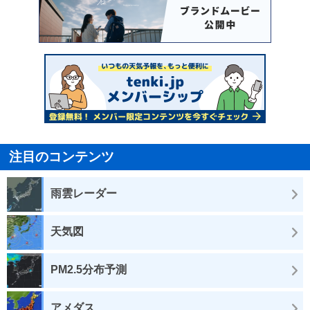
注目のコンテンツ
雨雲レーダー
天気図
PM2.5分布予測
アメダス