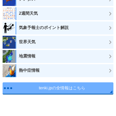
2週間天気
気象予報士のポイント解説
世界天気
地震情報
熱中症情報
tenki.jpの全情報はこちら