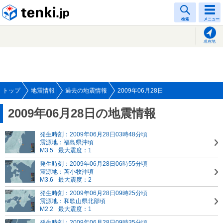
tenki.jp
検索
メニュー
現在地
トップ
地震情報
過去の地震情報
2009年06月28日
2009年06月28日の地震情報
発生時刻：2009年06月28日03時48分頃
震源地：福島県沖頃
M3.5
最大震度：1
発生時刻：2009年06月28日06時55分頃
震源地：苫小牧沖頃
M3.6
最大震度：2
発生時刻：2009年06月28日09時25分頃
震源地：和歌山県北部頃
M2.2
最大震度：1
発生時刻：2009年06月28日09時35分頃