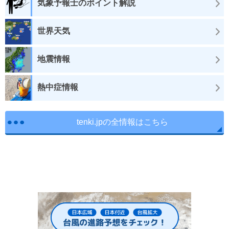
気象予報士のポイント解説
世界天気
地震情報
熱中症情報
tenki.jpの全情報はこちら