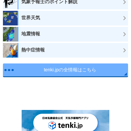
気象予報士のポイント解説
世界天気
地震情報
熱中症情報
tenki.jpの全情報はこちら