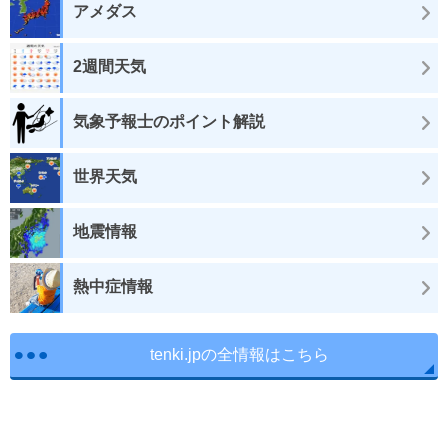
アメダス
2週間天気
気象予報士のポイント解説
世界天気
地震情報
熱中症情報
tenki.jpの全情報はこちら