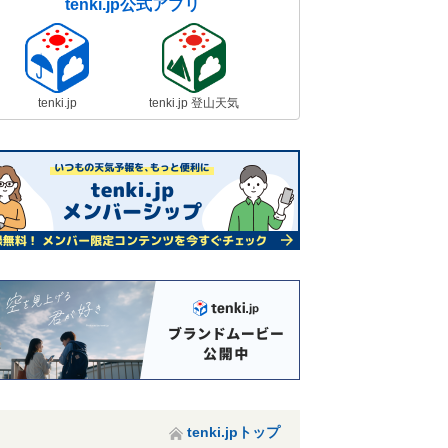
tenki.jp公式アプリ
tenki.jp
tenki.jp 登山天気
tenki.jpトップ