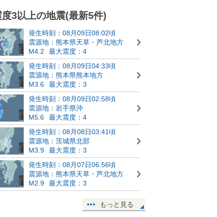
震度3以上の地震(最新5件)
発生時刻：08月09日08:02頃
震源地：熊本県天草・芦北地方
M4.2
最大震度：4
発生時刻：08月09日04:33頃
震源地：熊本県熊本地方
M3.6
最大震度：3
発生時刻：08月09日02:58頃
震源地：岩手県沖
M5.6
最大震度：4
発生時刻：08月08日03:41頃
震源地：茨城県北部
M3.9
最大震度：3
発生時刻：08月07日06:56頃
震源地：熊本県天草・芦北地方
M2.9
最大震度：3
もっと見る