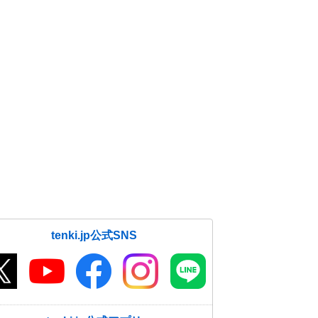
tenki.jp公式SNS