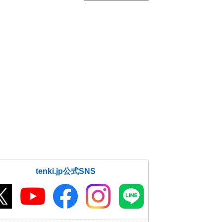
tenki.jp公式SNS