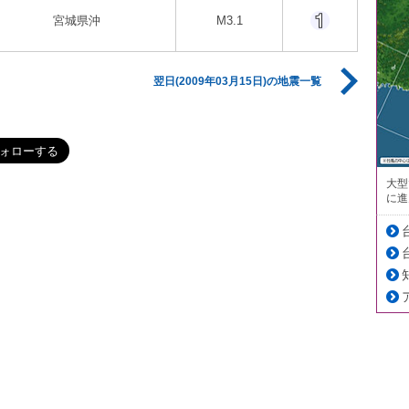
宮城県沖
M3.1
翌日(2009年03月15日)の地震一覧
大型
に進