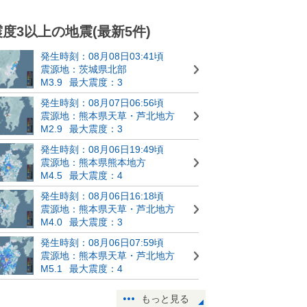
震度3以上の地震(最新5件)
発生時刻：08月08日03:41頃
震源地：茨城県北部
M3.9
最大震度：3
発生時刻：08月07日06:56頃
震源地：熊本県天草・芦北地方
M2.9
最大震度：3
発生時刻：08月06日19:49頃
震源地：熊本県熊本地方
M4.5
最大震度：4
発生時刻：08月06日16:18頃
震源地：熊本県天草・芦北地方
M4.0
最大震度：3
発生時刻：08月06日07:59頃
震源地：熊本県天草・芦北地方
M5.1
最大震度：4
もっと見る