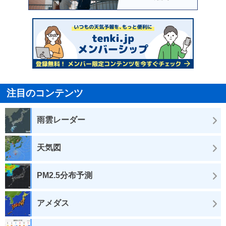
注目のコンテンツ
雨雲レーダー
天気図
PM2.5分布予測
アメダス