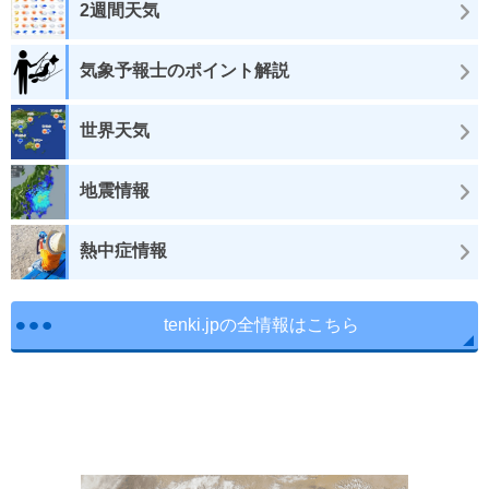
2週間天気
気象予報士のポイント解説
世界天気
地震情報
熱中症情報
tenki.jpの全情報はこちら