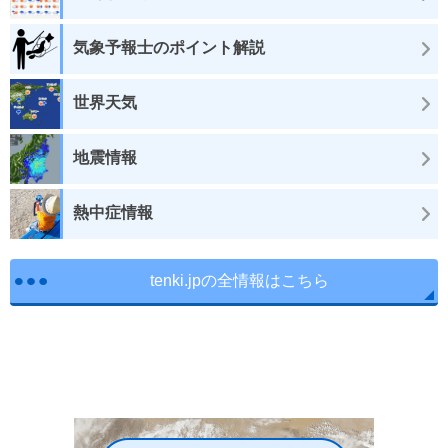
気象予報士のポイント解説
世界天気
地震情報
熱中症情報
tenki.jpの全情報はこちら