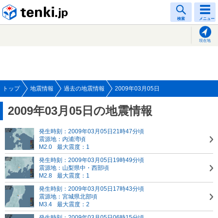
tenki.jp
検索
メニュー
現在地
トップ
地震情報
過去の地震情報
2009年03月05日
2009年03月05日の地震情報
発生時刻：2009年03月05日21時47分頃
震源地：内浦湾頃
M2.0
最大震度：1
発生時刻：2009年03月05日19時49分頃
震源地：山梨県中・西部頃
M2.8
最大震度：1
発生時刻：2009年03月05日17時43分頃
震源地：宮城県北部頃
M3.4
最大震度：2
発生時刻：2009年03月05日06時15分頃