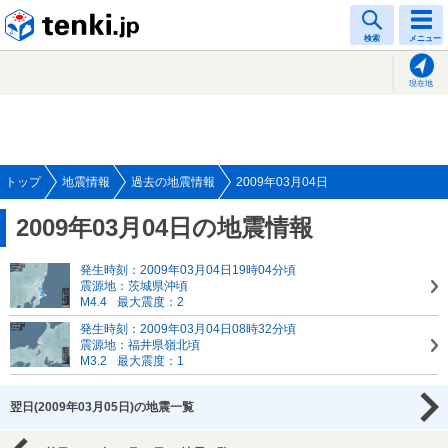
tenki.jp
検索
メニュー
現在地
トップ
地震情報
過去の地震情報
2009年03月04日
2009年03月04日の地震情報
発生時刻：2009年03月04日19時04分頃
震源地：茨城県沖頃
M4.4
最大震度：2
発生時刻：2009年03月04日08時32分頃
震源地：福井県嶺北頃
M3.2
最大震度：1
翌日(2009年03月05日)の地震一覧