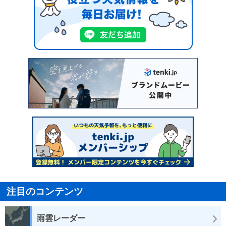
注目のコンテンツ
雨雲レーダー