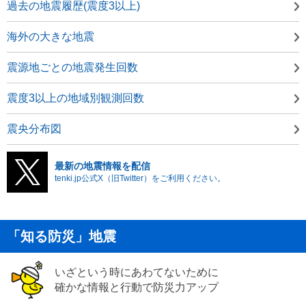
過去の地震履歴(震度3以上)
海外の大きな地震
震源地ごとの地震発生回数
震度3以上の地域別観測回数
震央分布図
最新の地震情報を配信
tenki.jp公式X（旧Twitter）をご利用ください。
「知る防災」地震
いざという時にあわてないために
確かな情報と行動で防災力アップ