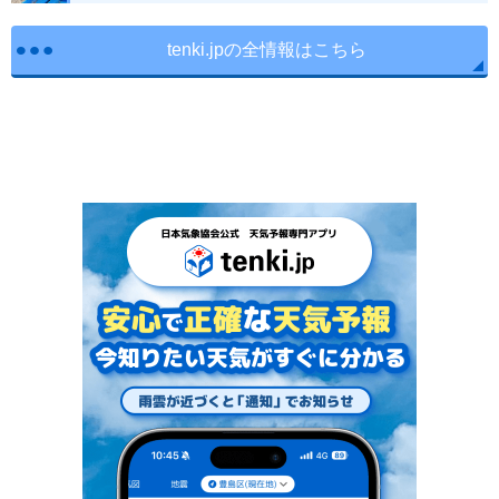
tenki.jpの全情報はこちら