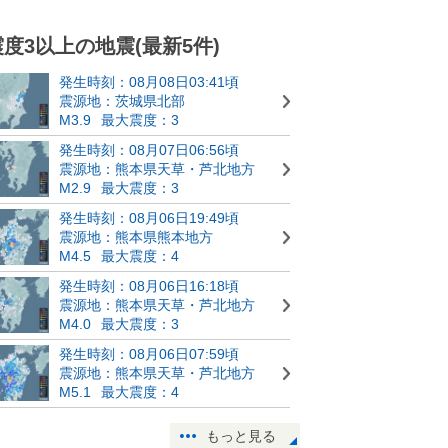
震度3以上の地震(最新5件)
発生時刻：08月08日03:41頃
震源地：茨城県北部
M3.9
最大震度：3
発生時刻：08月07日06:56頃
震源地：熊本県天草・芦北地方
M2.9
最大震度：3
発生時刻：08月06日19:49頃
震源地：熊本県熊本地方
M4.5
最大震度：4
発生時刻：08月06日16:18頃
震源地：熊本県天草・芦北地方
M4.0
最大震度：3
発生時刻：08月06日07:59頃
震源地：熊本県天草・芦北地方
M5.1
最大震度：4
もっと見る