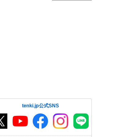
tenki.jp公式SNS