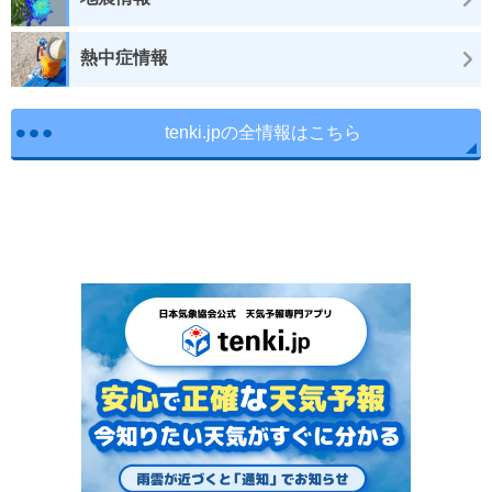
熱中症情報
tenki.jpの全情報はこちら