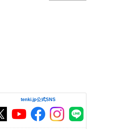
tenki.jp公式SNS