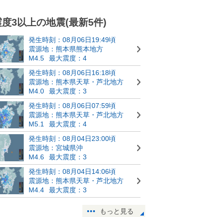
震度3以上の地震(最新5件)
発生時刻：08月06日19:49頃
震源地：熊本県熊本地方
M4.5
最大震度：4
発生時刻：08月06日16:18頃
震源地：熊本県天草・芦北地方
M4.0
最大震度：3
発生時刻：08月06日07:59頃
震源地：熊本県天草・芦北地方
M5.1
最大震度：4
発生時刻：08月04日23:00頃
震源地：宮城県沖
M4.6
最大震度：3
発生時刻：08月04日14:06頃
震源地：熊本県天草・芦北地方
M4.4
最大震度：3
もっと見る