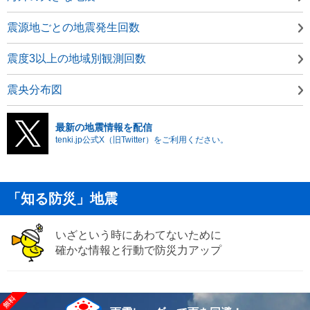
震源地ごとの地震発生回数
震度3以上の地域別観測回数
震央分布図
最新の地震情報を配信
tenki.jp公式X（旧Twitter）をご利用ください。
「知る防災」地震
いざという時にあわてないために
確かな情報と行動で防災力アップ