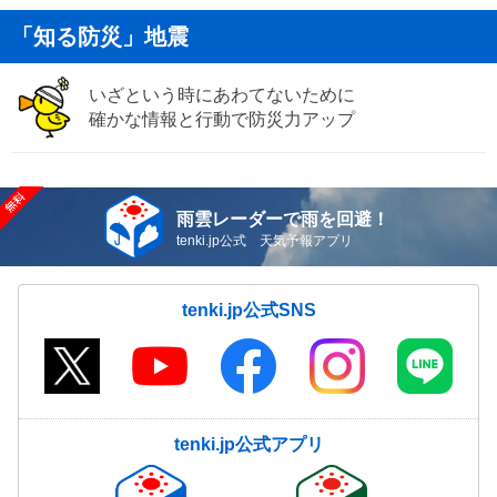
「知る防災」地震
いざという時にあわてないために
確かな情報と行動で防災力アップ
雨雲レーダーで雨を回避！
tenki.jp公式 天気予報アプリ
tenki.jp公式SNS
tenki.jp公式アプリ