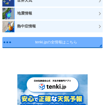
世界天気
地震情報
熱中症情報
tenki.jpの全情報はこちら