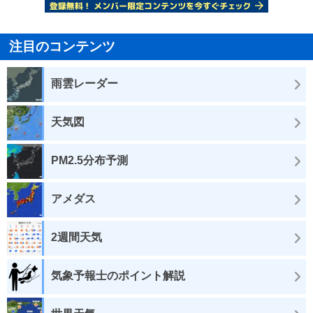
注目のコンテンツ
雨雲レーダー
天気図
PM2.5分布予測
アメダス
2週間天気
気象予報士のポイント解説