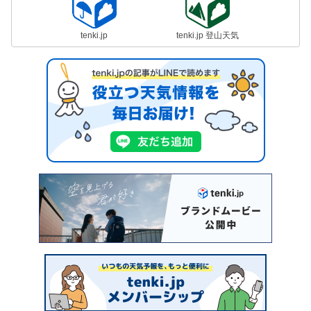
tenki.jp
tenki.jp 登山天気