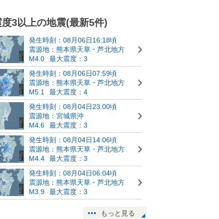
震度3以上の地震(最新5件)
発生時刻：08月06日16:18頃
震源地：熊本県天草・芦北地方
M4.0
最大震度：3
発生時刻：08月06日07:59頃
震源地：熊本県天草・芦北地方
M5.1
最大震度：4
発生時刻：08月04日23:00頃
震源地：宮城県沖
M4.6
最大震度：3
発生時刻：08月04日14:06頃
震源地：熊本県天草・芦北地方
M4.4
最大震度：3
発生時刻：08月04日06:04頃
震源地：熊本県天草・芦北地方
M3.9
最大震度：3
もっと見る