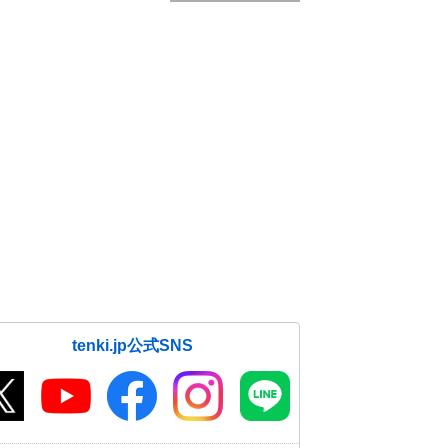
tenki.jp公式SNS