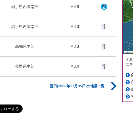
岩手県内陸南部
M3.9
岩手県内陸南部
M3.3
高知県中部
M3.3
大型
に進
長野県中部
M3.0
翌日(2008年11月05日)の地震一覧