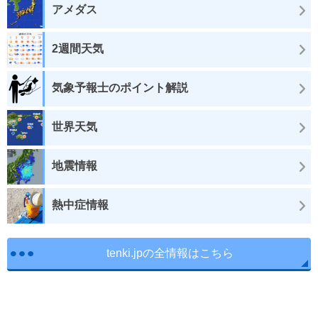
アメダス
2週間天気
気象予報士のポイント解説
世界天気
地震情報
熱中症情報
tenki.jpの全情報はこちら