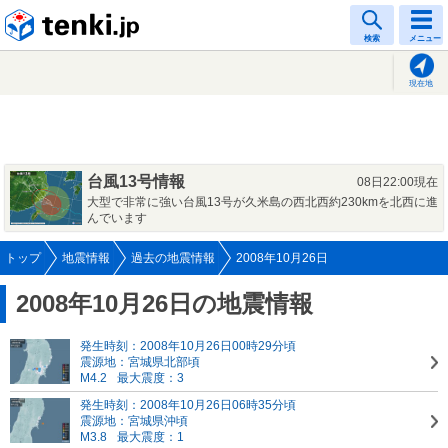
tenki.jp
検索
メニュー
現在地
台風13号情報
08日22:00現在
大型で非常に強い台風13号が久米島の西北西約230kmを北西に進
んでいます
トップ
地震情報
過去の地震情報
2008年10月26日
2008年10月26日の地震情報
発生時刻：2008年10月26日00時29分頃
震源地：宮城県北部頃
M4.2
最大震度：3
発生時刻：2008年10月26日06時35分頃
震源地：宮城県沖頃
M3.8
最大震度：1