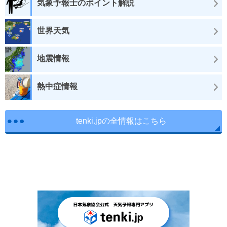
気象予報士のポイント解説
世界天気
地震情報
熱中症情報
tenki.jpの全情報はこちら