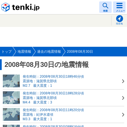
tenki.jp
検索
メニュー
現在地
トップ
地震情報
過去の地震情報
2008年08月30日
2008年08月30日の地震情報
発生時刻：2008年08月30日18時46分頃
震源地：滋賀県北部頃
M2.7
最大震度：1
発生時刻：2008年08月30日18時28分頃
震源地：滋賀県北部頃
M4.4
最大震度：3
発生時刻：2008年08月30日11時20分頃
震源地：紀伊水道頃
M3.3
最大震度：1
発生時刻：2008年08月30日08時16分頃