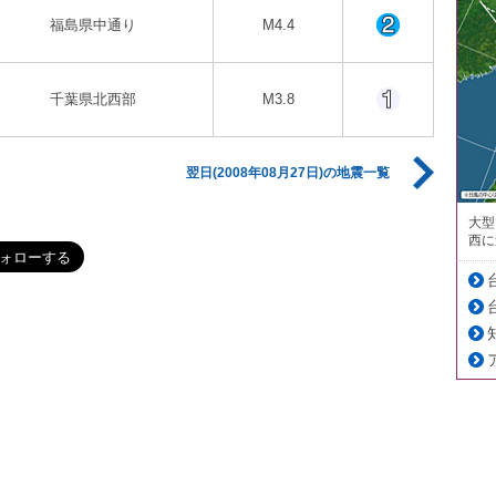
福島県中通り
M4.4
千葉県北西部
M3.8
翌日(2008年08月27日)の地震一覧
大型
西に