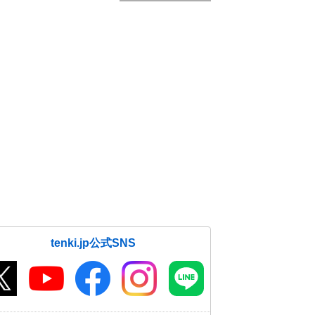
tenki.jp公式SNS