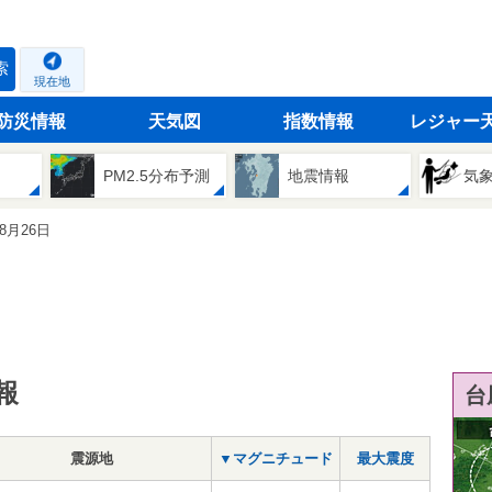
索
現在地
防災情報
天気図
指数情報
レジャー
PM2.5分布予測
地震情報
気
08月26日
報
台
震源地
▼マグニチュード
最大震度