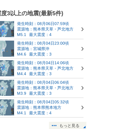
震度3以上の地震(最新5件)
発生時刻：08月06日07:59頃
震源地：熊本県天草・芦北地方
M5.1
最大震度：4
発生時刻：08月04日23:00頃
震源地：宮城県沖
M4.6
最大震度：3
発生時刻：08月04日14:06頃
震源地：熊本県天草・芦北地方
M4.4
最大震度：3
発生時刻：08月04日06:04頃
震源地：熊本県天草・芦北地方
M3.9
最大震度：3
発生時刻：08月04日05:32頃
震源地：熊本県熊本地方
M4.1
最大震度：4
もっと見る