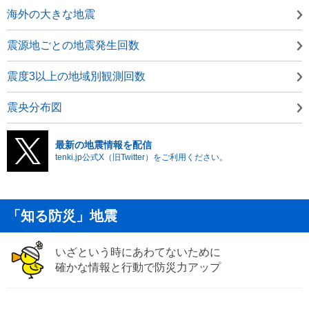
海外の大きな地震
震源地ごとの地震発生回数
震度3以上の地域別観測回数
震央分布図
最新の地震情報を配信
tenki.jp公式X（旧Twitter）をご利用ください。
「知る防災」地震
いざという時にあわてないために
確かな情報と行動で防災力アップ