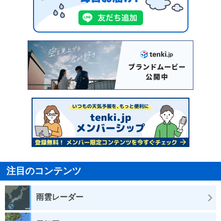
注目のコンテンツ
雨雲レーダー