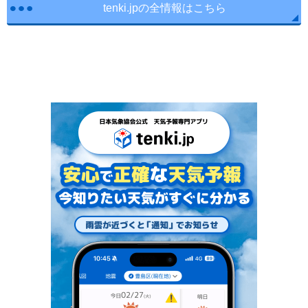
tenki.jpの全情報はこちら