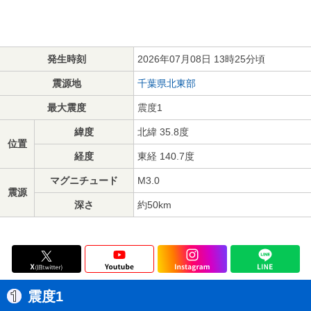
発生時刻
2026年07月08日 13時25分頃
震源地
千葉県北東部
最大震度
震度1
緯度
北緯 35.8度
位置
経度
東経 140.7度
マグニチュード
M3.0
震源
深さ
約50km
震度1