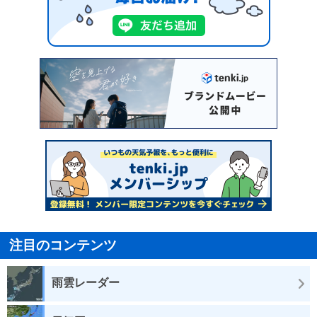
注目のコンテンツ
雨雲レーダー