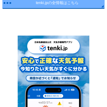
tenki.jpの全情報はこちら