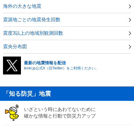
海外の大きな地震
震源地ごとの地震発生回数
震度3以上の地域別観測回数
震央分布図
最新の地震情報を配信
tenki.jp公式X（旧Twitter）をご利用ください。
「知る防災」地震
いざという時にあわてないために
確かな情報と行動で防災力アップ