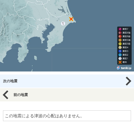
次の地震
前の地震
この地震による津波の心配はありません。