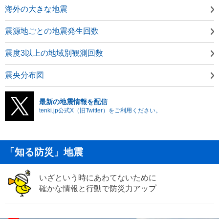
海外の大きな地震
震源地ごとの地震発生回数
震度3以上の地域別観測回数
震央分布図
最新の地震情報を配信
tenki.jp公式X（旧Twitter）をご利用ください。
「知る防災」地震
いざという時にあわてないために
確かな情報と行動で防災力アップ