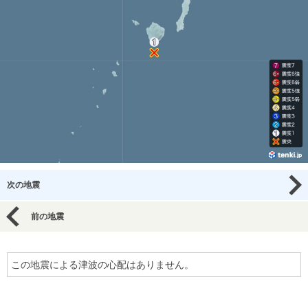
次の地震
前の地震
この地震による津波の心配はありません。