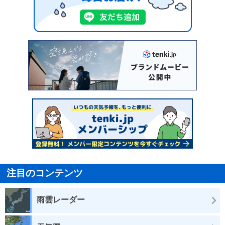
注目のコンテンツ
雨雲レーダー