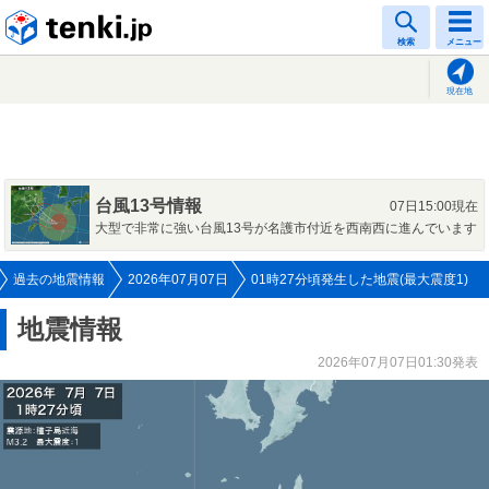
tenki.jp
検索
メニュー
現在地
台風13号情報
07日15:00現在
大型で非常に強い台風13号が名護市付近を西南西に進んでいます
過去の地震情報
2026年07月07日
01時27分頃発生した地震(最大震度1)
地震情報
2026年07月07日01:30発表