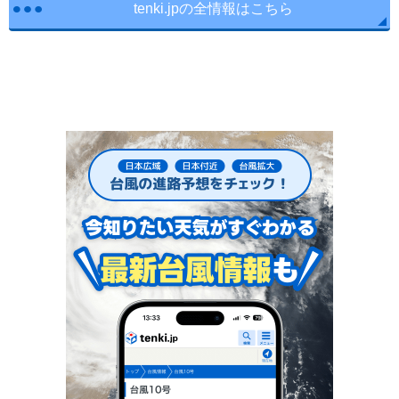
tenki.jpの全情報はこちら