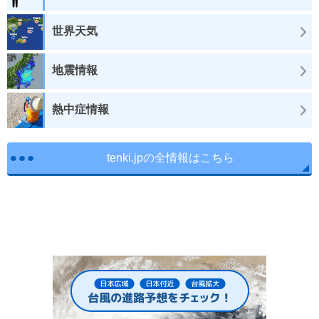
世界天気
地震情報
熱中症情報
tenki.jpの全情報はこちら