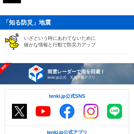
「知る防災」地震
いざという時にあわてないために
確かな情報と行動で防災力アップ
雨雲レーダーで雨を回避！
tenki.jp公式 天気予報アプリ
tenki.jp公式SNS
tenki.jp公式アプリ