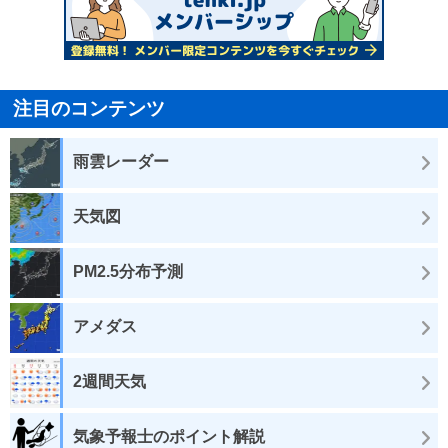
注目のコンテンツ
雨雲レーダー
天気図
PM2.5分布予測
アメダス
2週間天気
気象予報士のポイント解説