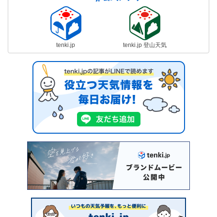
tenki.jp
tenki.jp 登山天気