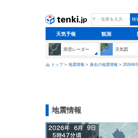
tenki.jp
検
天気予報
観測
雨雲レーダー
天気図
トップ
地震情報
過去の地震情報
2026年
地震情報