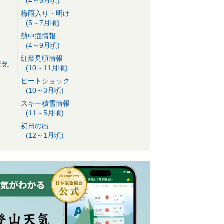
(4～5月頃)
梅雨入り・明け
(5～7月頃)
熱中症情報
(4～9月頃)
紅葉見頃情報
天気
(10～11月頃)
ヒートショック
(10～3月頃)
スキー積雪情報
(11～5月頃)
初日の出
(12～1月頃)