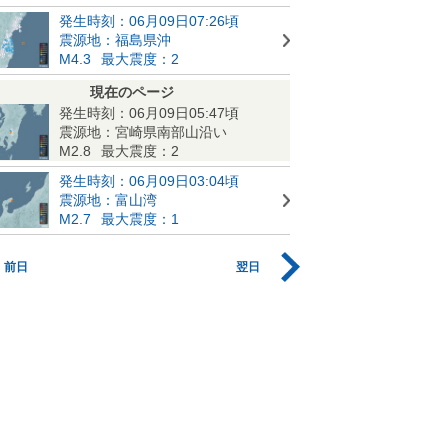
発生時刻：06月09日07:26頃
震源地：福島県沖
M4.3
最大震度：2
現在のページ
発生時刻：06月09日05:47頃
震源地：宮崎県南部山沿い
M2.8
最大震度：2
発生時刻：06月09日03:04頃
震源地：富山湾
M2.7
最大震度：1
前日
翌日