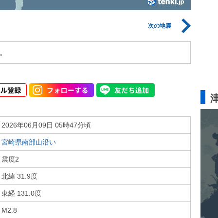
次の地震
。
2026年06月09日 05時47分頃
宮崎県南部山沿い
震度2
北緯 31.9度
東経 131.0度
M2.8