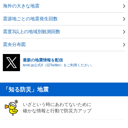
海外の大きな地震
震源地ごとの地震発生回数
震度3以上の地域別観測回数
震央分布図
最新の地震情報を配信
tenki.jp公式X（旧Twitter）をご利用ください。
「知る防災」地震
いざという時にあわてないために
確かな情報と行動で防災力アップ