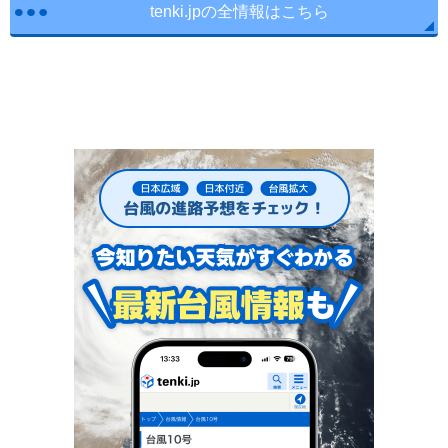
tenki.jpの全情報はこちら