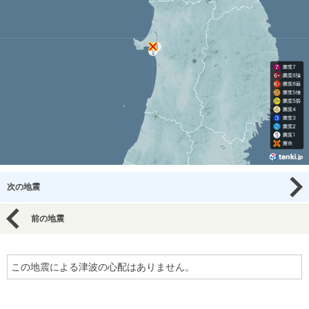
次の地震
前の地震
この地震による津波の心配はありません。