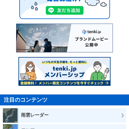
注目のコンテンツ
雨雲レーダー