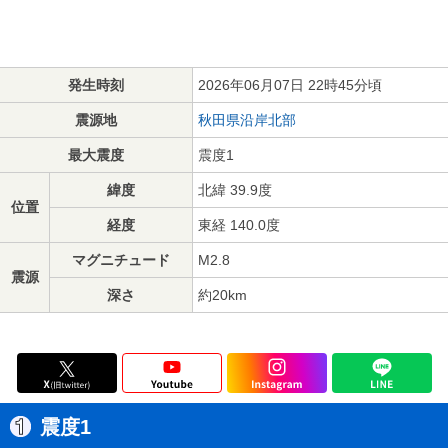
発生時刻
2026年06月07日 22時45分頃
震源地
秋田県沿岸北部
最大震度
震度1
緯度
北緯 39.9度
位置
経度
東経 140.0度
マグニチュード
M2.8
震源
深さ
約20km
震度1