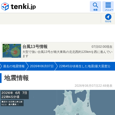
tenki.jp
検索
メニュー
現在地
台風13号情報
07日02:00現在
大型で強い台風13号が南大東島の北北西約120kmを西に進んでい
ます
過去の地震情報
2026年06月07日
22時45分頃発生した地震(最大震度1)
地震情報
2026年06月07日22:48発表