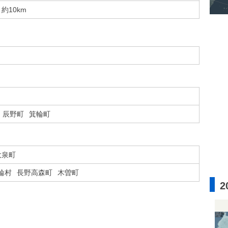
約10km
辰野町
箕輪町
大泉町
輪村
長野高森町
木曽町
2