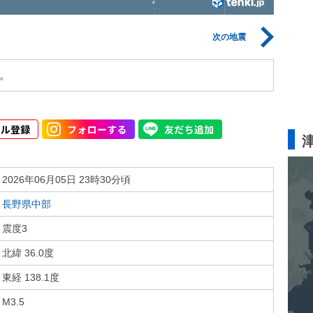
次の地震
。
2026年06月05日 23時30分頃
長野県中部
震度3
北緯 36.0度
東経 138.1度
M3.5