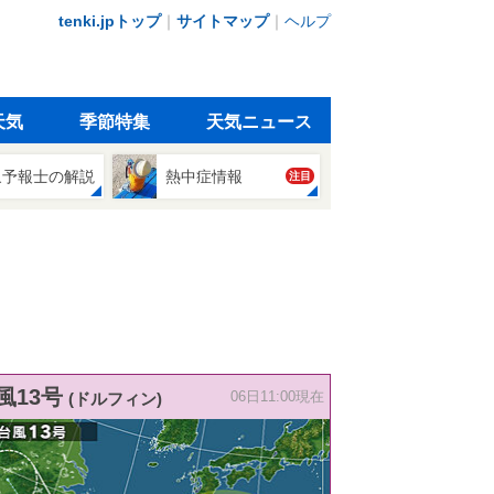
tenki.jpトップ
｜
サイトマップ
｜
ヘルプ
天気
季節特集
天気ニュース
象予報士の解説
熱中症情報
注目
風13号
(ドルフィン)
06日11:00現在