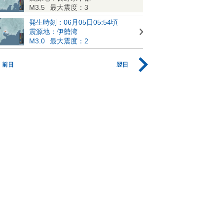
M3.5
最大震度：3
発生時刻：06月05日05:54頃
震源地：伊勢湾
M3.0
最大震度：2
前日
翌日