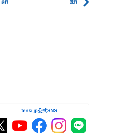
前日
翌日
tenki.jp公式SNS