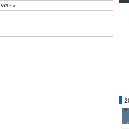
約20km
2