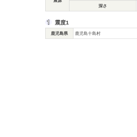
震源
深さ
震度1
鹿児島県
鹿児島十島村