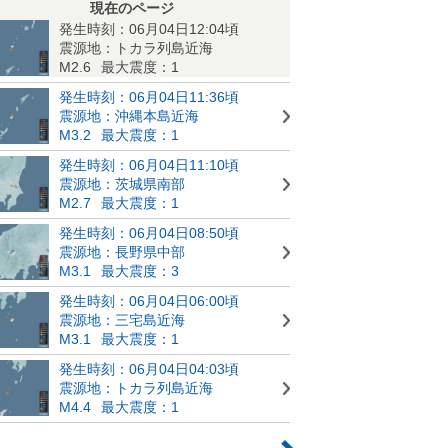
現在のページ
発生時刻：06月04日12:04頃
震源地：トカラ列島近海
M2.6
最大震度：1
発生時刻：06月04日11:36頃
震源地：沖縄本島近海
M3.2
最大震度：1
発生時刻：06月04日11:10頃
震源地：茨城県南部
M2.7
最大震度：1
発生時刻：06月04日08:50頃
震源地：長野県中部
M3.1
最大震度：3
発生時刻：06月04日06:00頃
震源地：三宅島近海
M3.1
最大震度：1
発生時刻：06月04日04:03頃
震源地：トカラ列島近海
M4.4
最大震度：1