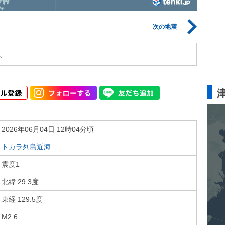
次の地震
。
2026年06月04日 12時04分頃
トカラ列島近海
震度1
北緯 29.3度
東経 129.5度
M2.6