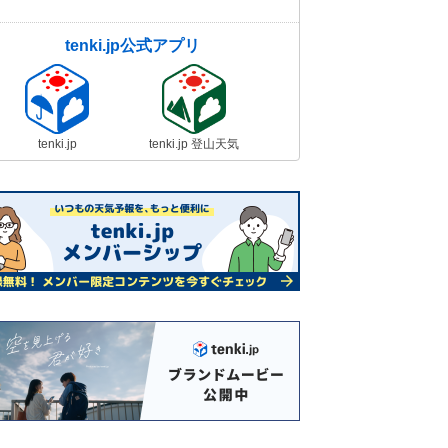
tenki.jp公式アプリ
tenki.jp
tenki.jp 登山天気