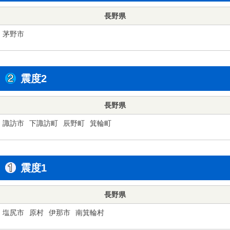
長野県
茅野市
震度2
長野県
諏訪市
下諏訪町
辰野町
箕輪町
震度1
長野県
塩尻市
原村
伊那市
南箕輪村