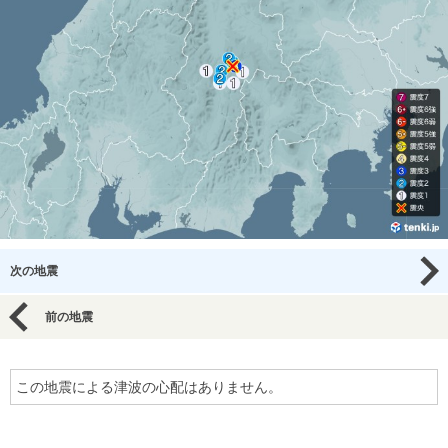
次の地震
前の地震
この地震による津波の心配はありません。