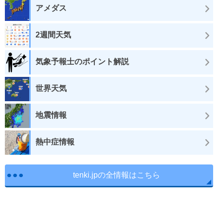
アメダス
2週間天気
気象予報士のポイント解説
世界天気
地震情報
熱中症情報
tenki.jpの全情報はこちら