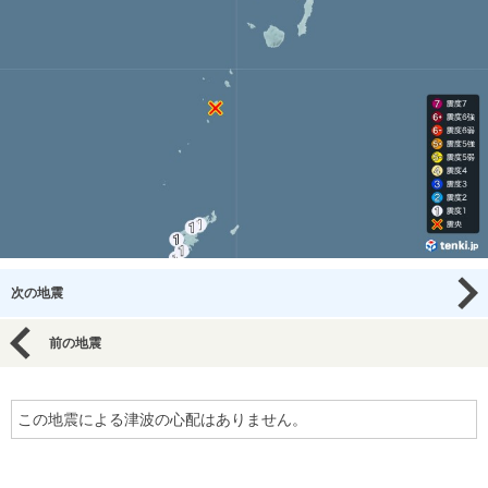
次の地震
前の地震
この地震による津波の心配はありません。