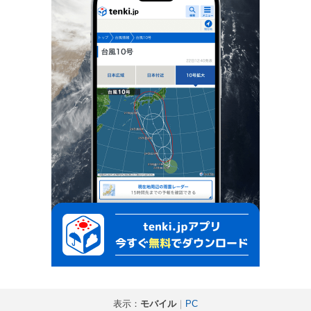
表示：
モバイル
｜
PC