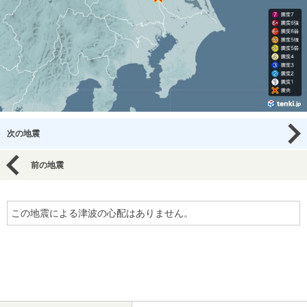
次の地震
前の地震
この地震による津波の心配はありません。