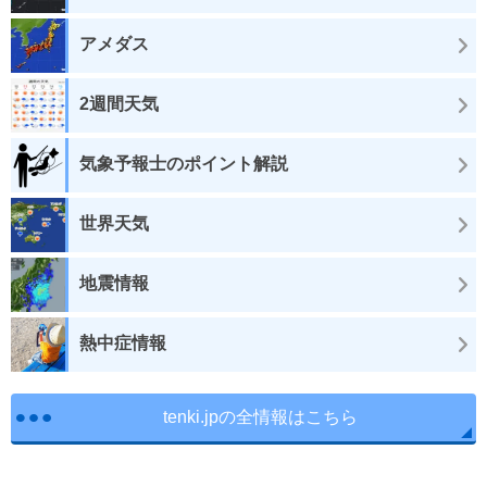
アメダス
2週間天気
気象予報士のポイント解説
世界天気
地震情報
熱中症情報
tenki.jpの全情報はこちら