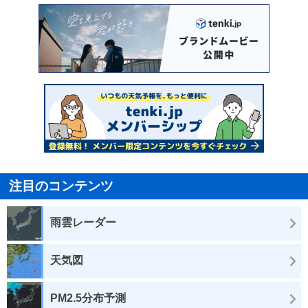
注目のコンテンツ
雨雲レーダー
天気図
PM2.5分布予測