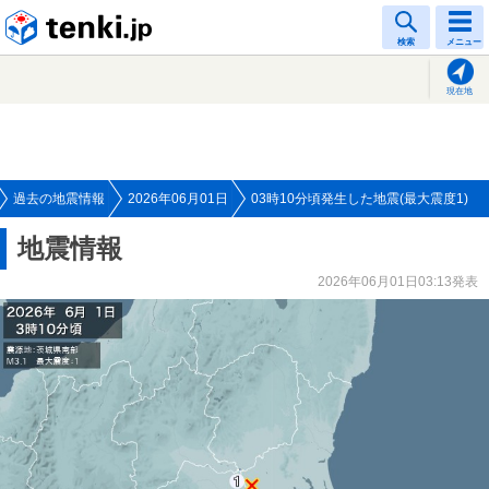
tenki.jp
検索
メニュー
現在地
過去の地震情報
2026年06月01日
03時10分頃発生した地震(最大震度1)
地震情報
2026年06月01日03:13発表