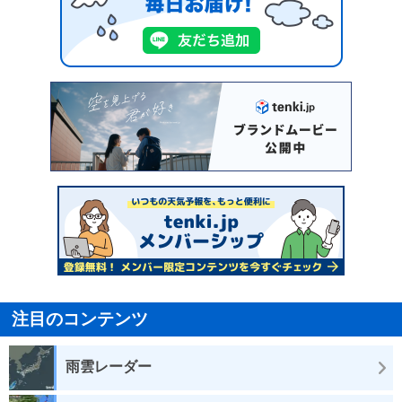
注目のコンテンツ
雨雲レーダー