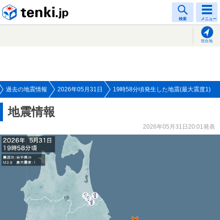
tenki.jp
検索
メニュー
現在地
過去の地震情報
2026年05月31日
19時58分頃発生した地震(最大震度1)
地震情報
2026年05月31日20:01発表