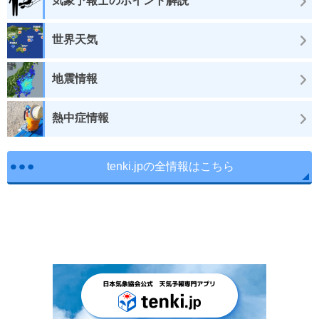
気象予報士のポイント解説
世界天気
地震情報
熱中症情報
tenki.jpの全情報はこちら