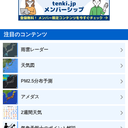
注目のコンテンツ
雨雲レーダー
天気図
PM2.5分布予測
アメダス
2週間天気