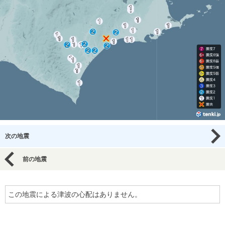
次の地震
前の地震
この地震による津波の心配はありません。