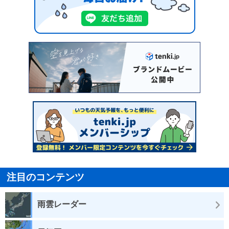
注目のコンテンツ
雨雲レーダー