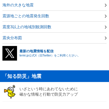
海外の大きな地震
震源地ごとの地震発生回数
震度3以上の地域別観測回数
震央分布図
最新の地震情報を配信
tenki.jp公式X（旧Twitter）をご利用ください。
「知る防災」地震
いざという時にあわてないために
確かな情報と行動で防災力アップ