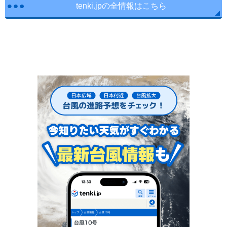
tenki.jpの全情報はこちら