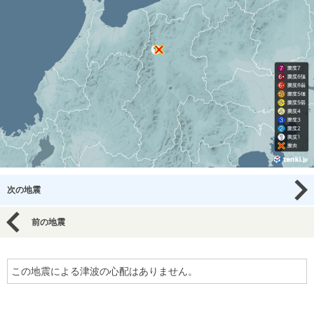
次の地震
前の地震
この地震による津波の心配はありません。