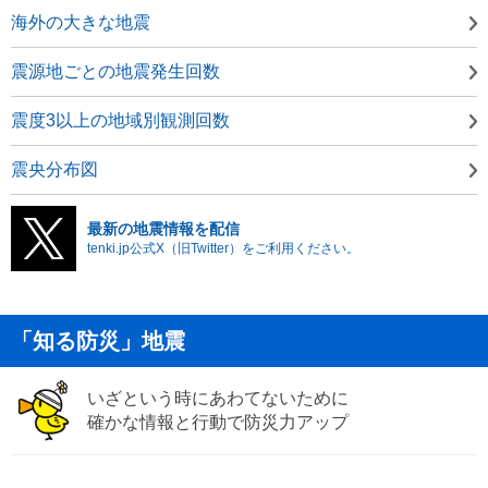
海外の大きな地震
震源地ごとの地震発生回数
震度3以上の地域別観測回数
震央分布図
最新の地震情報を配信
tenki.jp公式X（旧Twitter）をご利用ください。
「知る防災」地震
いざという時にあわてないために
確かな情報と行動で防災力アップ