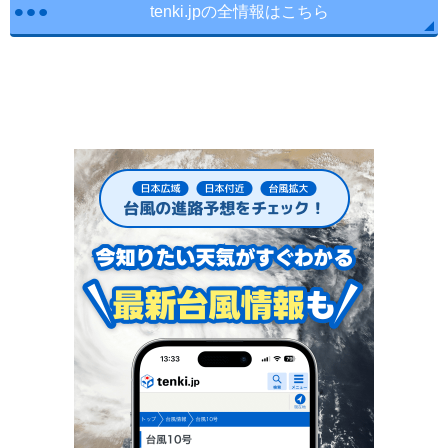
tenki.jpの全情報はこちら