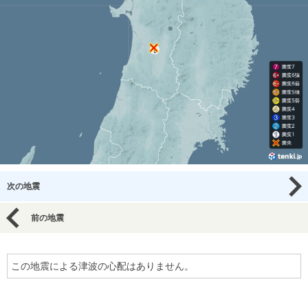
次の地震
前の地震
この地震による津波の心配はありません。