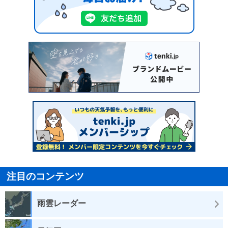
注目のコンテンツ
雨雲レーダー