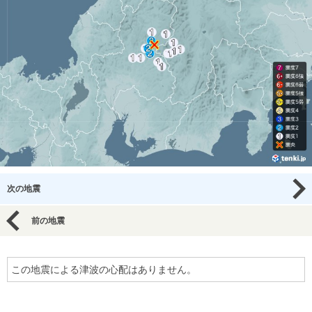
次の地震
前の地震
この地震による津波の心配はありません。