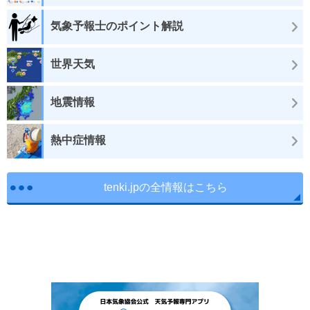
気象予報士のポイント解説
世界天気
地震情報
熱中症情報
tenki.jpの全情報はこちら