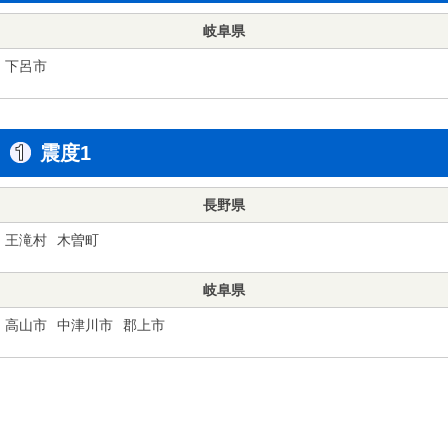
岐阜県
下呂市
震度1
長野県
王滝村
木曽町
岐阜県
高山市
中津川市
郡上市