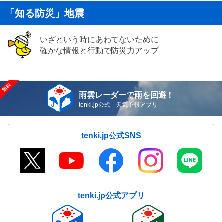
「知る防災」地震
いざという時にあわてないために
確かな情報と行動で防災力アップ
雨雲レーダーで雨を回避！
tenki.jp公式 天気予報アプリ
tenki.jp公式SNS
tenki.jp公式アプリ