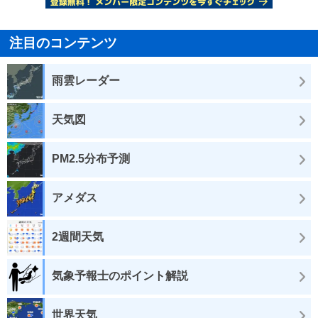
注目のコンテンツ
雨雲レーダー
天気図
PM2.5分布予測
アメダス
2週間天気
気象予報士のポイント解説
世界天気