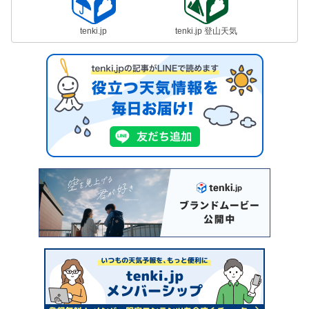
tenki.jp
tenki.jp 登山天気