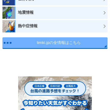
地震情報
熱中症情報
tenki.jpの全情報はこちら