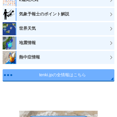
気象予報士のポイント解説
世界天気
地震情報
熱中症情報
tenki.jpの全情報はこちら