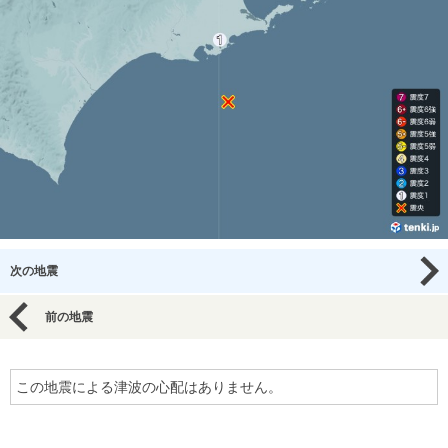
次の地震
前の地震
この地震による津波の心配はありません。