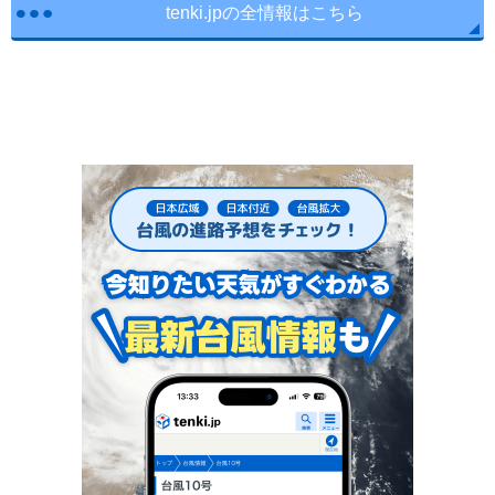
tenki.jpの全情報はこちら