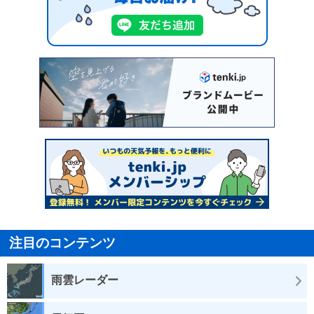
注目のコンテンツ
雨雲レーダー