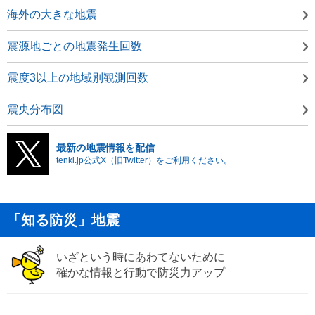
海外の大きな地震
震源地ごとの地震発生回数
震度3以上の地域別観測回数
震央分布図
最新の地震情報を配信
tenki.jp公式X（旧Twitter）をご利用ください。
「知る防災」地震
いざという時にあわてないために
確かな情報と行動で防災力アップ