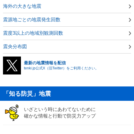
海外の大きな地震
震源地ごとの地震発生回数
震度3以上の地域別観測回数
震央分布図
最新の地震情報を配信
tenki.jp公式X（旧Twitter）をご利用ください。
「知る防災」地震
いざという時にあわてないために
確かな情報と行動で防災力アップ