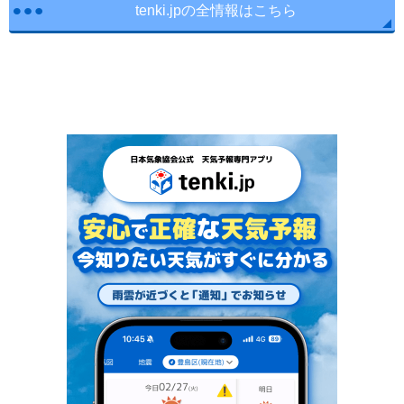
tenki.jpの全情報はこちら