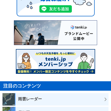
注目のコンテンツ
雨雲レーダー