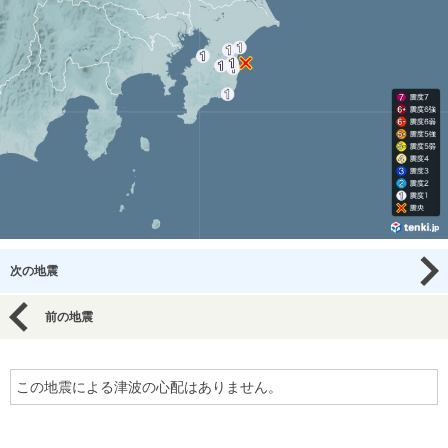
次の地震
前の地震
この地震による津波の心配はありません。