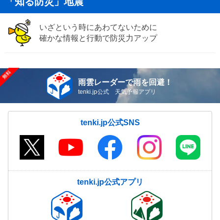
「知る防災」地震
いざという時にあわてないために
確かな情報と行動で防災力アップ
雨雲レーダーで雨を回避！
tenki.jp公式 天気予報アプリ
tenki.jp公式SNS
tenki.jp公式アプリ