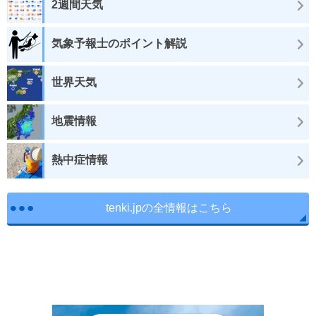
2週間天気
気象予報士のポイント解説
世界天気
地震情報
熱中症情報
tenki.jpの全情報はこちら