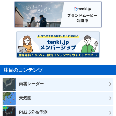
注目のコンテンツ
雨雲レーダー
天気図
PM2.5分布予測