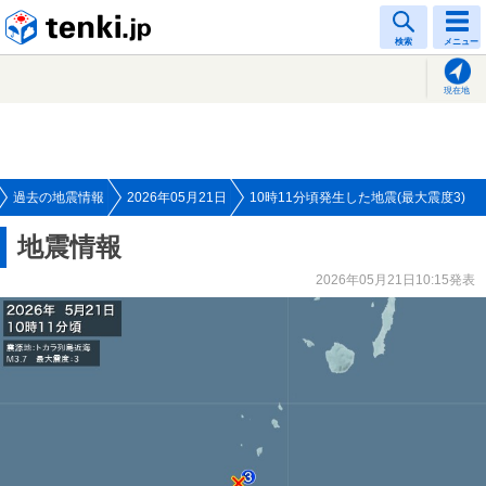
tenki.jp
検索
メニュー
現在地
過去の地震情報
2026年05月21日
10時11分頃発生した地震(最大震度3)
地震情報
2026年05月21日10:15発表