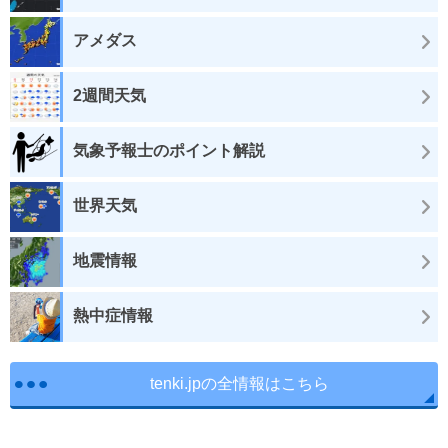
アメダス
2週間天気
気象予報士のポイント解説
世界天気
地震情報
熱中症情報
tenki.jpの全情報はこちら