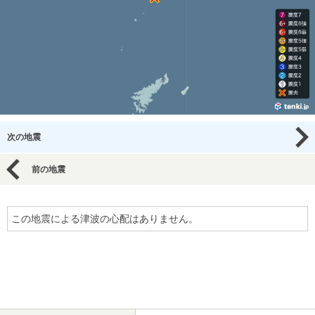
次の地震
前の地震
この地震による津波の心配はありません。