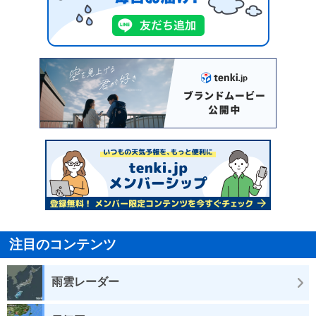
注目のコンテンツ
雨雲レーダー