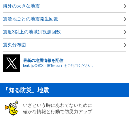
海外の大きな地震
震源地ごとの地震発生回数
震度3以上の地域別観測回数
震央分布図
最新の地震情報を配信
tenki.jp公式X（旧Twitter）をご利用ください。
「知る防災」地震
いざという時にあわてないために
確かな情報と行動で防災力アップ