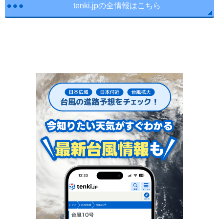
tenki.jpの全情報はこちら