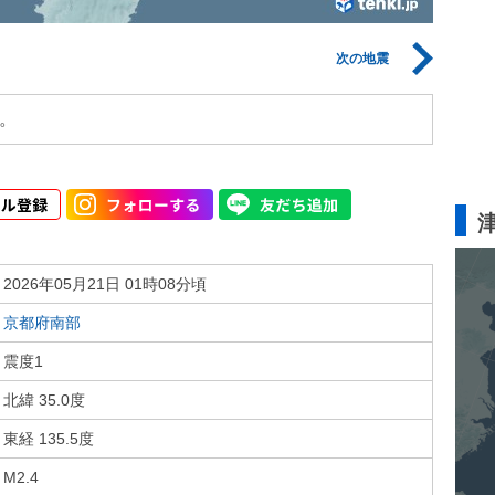
次の地震
。
2026年05月21日 01時08分頃
京都府南部
震度1
北緯 35.0度
東経 135.5度
M2.4