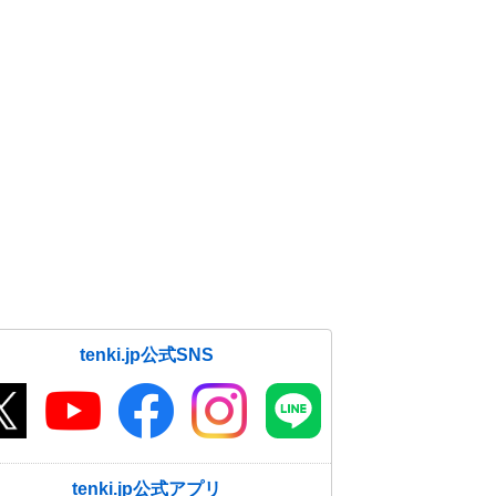
tenki.jp公式SNS
tenki.jp公式アプリ