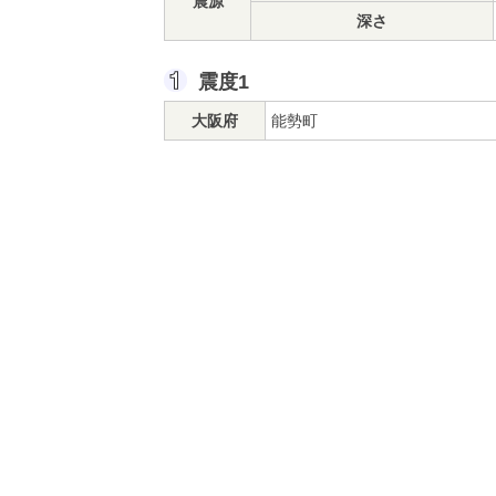
震源
深さ
震度1
大阪府
能勢町