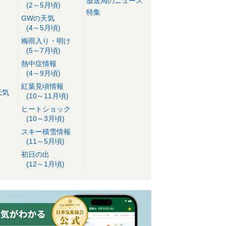
放送局のニュース
(2～5月頃)
特集
GWの天気
(4～5月頃)
梅雨入り・明け
(5～7月頃)
熱中症情報
(4～9月頃)
紅葉見頃情報
天気
(10～11月頃)
ヒートショック
(10～3月頃)
スキー積雪情報
(11～5月頃)
初日の出
(12～1月頃)