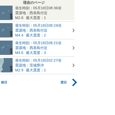
現在のページ
発生時刻：05月18日08:36頃
震源地：西表島付近
M2.8
最大震度：1
発生時刻：05月18日08:24頃
震源地：西表島付近
M4.4
最大震度：2
発生時刻：05月18日08:21頃
震源地：西表島付近
M4.6
最大震度：3
発生時刻：05月18日02:27頃
震源地：茨城県沖
M2.9
最大震度：1
前日
翌日