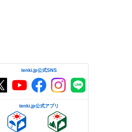
tenki.jp公式SNS
tenki.jp公式アプリ