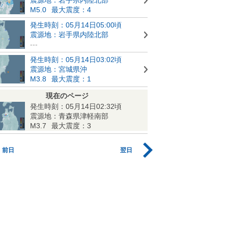
M5.0
最大震度：4
発生時刻：05月14日05:00頃
震源地：岩手県内陸北部
---
発生時刻：05月14日03:02頃
震源地：宮城県沖
M3.8
最大震度：1
現在のページ
発生時刻：05月14日02:32頃
震源地：青森県津軽南部
M3.7
最大震度：3
前日
翌日