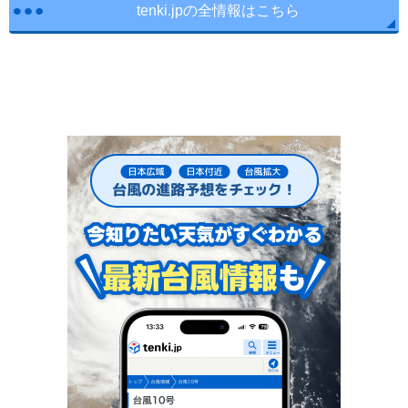
tenki.jpの全情報はこちら